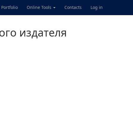
Portfolio
Online Tools
Contacts
Log in
ого издателя