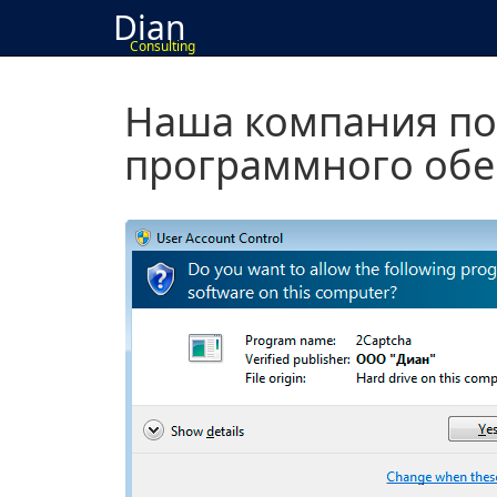
Dian
Consulting
Наша компания по
программного обе